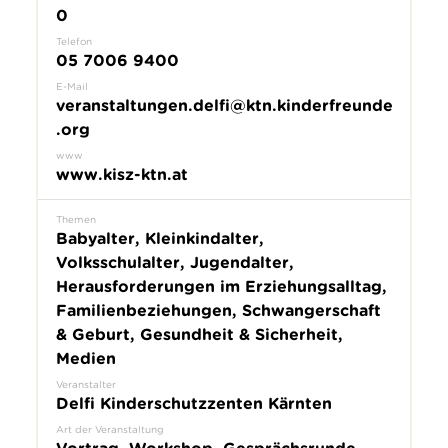
0
Telefon
05 7006 9400
E-Mail
veranstaltungen.delfi@ktn.kinderfreunde
.org
www
www.kisz-ktn.at
Themen
Babyalter, Kleinkindalter,
Volksschulalter, Jugendalter,
Herausforderungen im Erziehungsalltag,
Familienbeziehungen, Schwangerschaft
& Geburt, Gesundheit & Sicherheit,
Medien
Veranstalter
Delfi Kinderschutzzenten Kärnten
Art der Veranstaltung