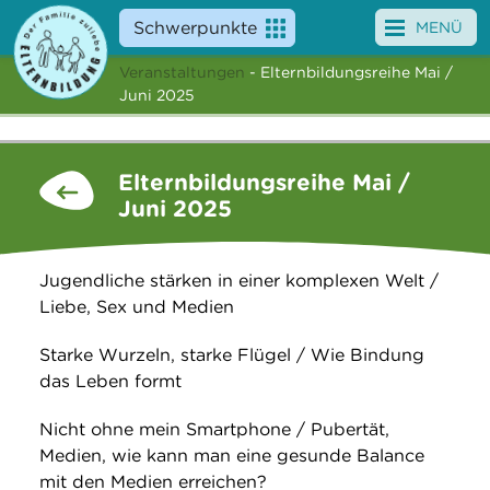
Schwerpunkte
MENÜ
Veranstaltungen
- Elternbildungsreihe Mai /
Angebote
Juni 2025
Veranstaltungen
Elternbildungsreihe Mai /
News
Juni 2025
Service
Jugendliche stärken in einer komplexen Welt /
Über uns
Liebe, Sex und Medien
Suche
Starke Wurzeln, starke Flügel / Wie Bindung
das Leben formt
Nicht ohne mein Smartphone / Pubertät,
Medien, wie kann man eine gesunde Balance
mit den Medien erreichen?