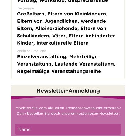
Vortrag, Workshop, Gesprächsrunde
Zielgruppe
Großeltern, Eltern von Kleinkindern,
Eltern von Jugendlichen, werdende
Eltern, Alleinerziehende, Eltern von
Schulkindern, Väter, Eltern behinderter
Kinder, Interkulturelle Eltern
Zeitliche Frequenz
Einzelveranstaltung, Mehrteilige
Veranstaltung, Laufende Veranstaltung,
Regelmäßige Veranstaltungsreihe
Newsletter-Anmeldung
Möchten Sie vom aktuellen Themenschwerpunkt erfahren?
Dann bestellen Sie doch unseren kostenlosen Newsletter!