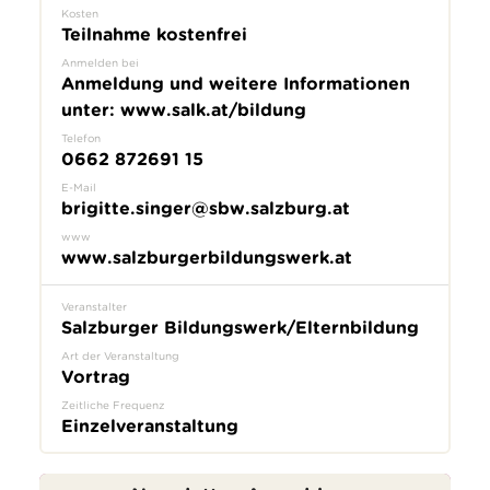
Kosten
Teilnahme kostenfrei
Anmelden bei
Anmeldung und weitere Informationen
unter: www.salk.at/bildung
Telefon
0662 872691 15
E-Mail
brigitte.singer@sbw.salzburg.at
www
www.salzburgerbildungswerk.at
Veranstalter
Salzburger Bildungswerk/Elternbildung
Art der Veranstaltung
Vortrag
Zeitliche Frequenz
Einzelveranstaltung