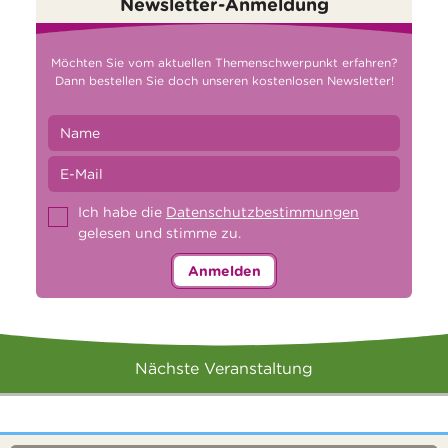
Newsletter-Anmeldung
Möchten Sie vom aktuellen Themenschwerpunkt erfahren?
Dann bestellen Sie doch unseren kostenlosen Newsletter!
Ich habe die
Datenschutzbestimmungen
gelesen und stimme zu.
Anmelden
Nächste Veranstaltung