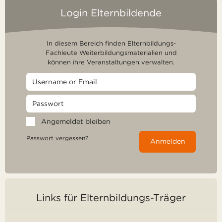
Login Elternbildende
In diesem Bereich finden Elternbildungs-
Fachleute Weiterbildungsmaterialien und
können ihre Veranstaltungen verwalten.
Angemeldet bleiben
Passwort vergessen?
Anmelden
Links für Elternbildungs-Träger