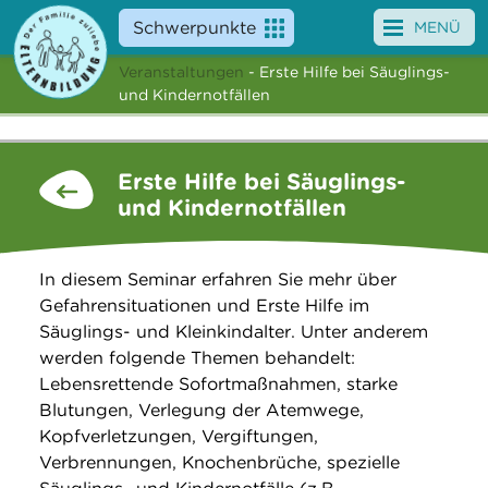
Schwerpunkte
MENÜ
Veranstaltungen
- Erste Hilfe bei Säuglings-
Angebote
und Kindernotfällen
Veranstaltungen
Erste Hilfe bei Säuglings-
News
und Kindernotfällen
Service
In diesem Seminar erfahren Sie mehr über
Über uns
Gefahrensituationen und Erste Hilfe im
Säuglings- und Kleinkindalter. Unter anderem
Suche
werden folgende Themen behandelt:
Lebensrettende Sofortmaßnahmen, starke
Blutungen, Verlegung der Atemwege,
Kopfverletzungen, Vergiftungen,
Verbrennungen, Knochenbrüche, spezielle