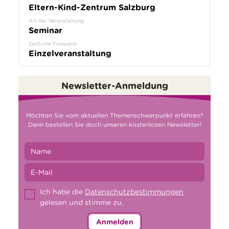
Eltern-Kind-Zentrum Salzburg
Art der Veranstaltung
Seminar
Zeitliche Frequenz
Einzelveranstaltung
Newsletter-Anmeldung
Möchten Sie vom aktuellen Themenschwerpunkt erfahren?
Dann bestellen Sie doch unseren kostenlosen Newsletter!
Ich habe die
Datenschutzbestimmungen
gelesen und stimme zu.
Anmelden