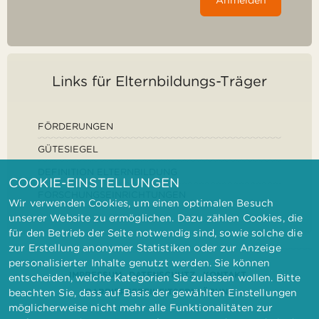
Anmelden
Links für Elternbildungs-Träger
FÖRDERUNGEN
GÜTESIEGEL
DEFINITION ELTERNBILDUNG
COOKIE-EINSTELLUNGEN
FORSCHUNGSEINRICHTUNGEN
Wir verwenden Cookies, um einen optimalen Besuch
unserer Website zu ermöglichen. Dazu zählen Cookies, die
für den Betrieb der Seite notwendig sind, sowie solche die
zur Erstellung anonymer Statistiken oder zur Anzeige
personalisierter Inhalte genutzt werden. Sie können
IMPRESSUM
DATENSCHUTZ
KONTAKT
entscheiden, welche Kategorien Sie zulassen wollen. Bitte
BARRIEREFREIHEITSERKLÄRUNG
beachten Sie, dass auf Basis der gewählten Einstellungen
möglicherweise nicht mehr alle Funktionalitäten zur