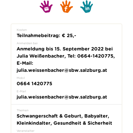
Kosten
Teilnahmebeitrag: € 25,-
Anmelden bei
Anmeldung bis 15. September 2022 bei
Julia Weißenbacher, Tel: 0664-1420775,
E-Mail:
julia.weissenbacher@sbw.salzburg.at
Mobil
0664 1420775
E-Mail
julia.weissenbacher@sbw.salzburg.at
Themen
Schwangerschaft & Geburt, Babyalter,
Kleinkindalter, Gesundheit & Sicherheit
Veranstalter