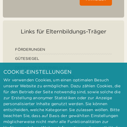
Links für Elternbildungs-Träger
FÖRDERUNGEN
GÜTESIEGEL
DEFINITION ELTERNBILDUNG
COOKIE-EINSTELLUNGEN
FORSCHUNGSEINRICHTUNGEN
Wir verwenden Cookies, um einen optimalen Besuch
unserer Website zu ermöglichen. Dazu zählen Cookies, die
für den Betrieb der Seite notwendig sind, sowie solche die
zur Erstellung anonymer Statistiken oder zur Anzeige
personalisierter Inhalte genutzt werden. Sie können
IMPRESSUM
DATENSCHUTZ
KONTAKT
entscheiden, welche Kategorien Sie zulassen wollen. Bitte
BARRIEREFREIHEITSERKLÄRUNG
beachten Sie, dass auf Basis der gewählten Einstellungen
möglicherweise nicht mehr alle Funktionalitäten zur