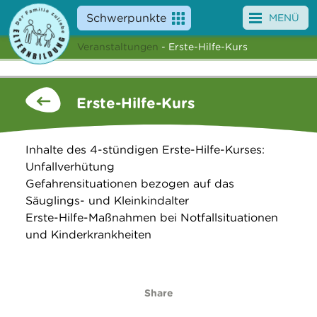
Schwerpunkte
MENÜ
Veranstaltungen
- Erste-Hilfe-Kurs
Angebote
Veranstaltungen
Erste-Hilfe-Kurs
News
Inhalte des 4-stündigen Erste-Hilfe-Kurses:
Service
Unfallverhütung
Gefahrensituationen bezogen auf das
Über uns
Säuglings- und Kleinkindalter
Erste-Hilfe-Maßnahmen bei Notfallsituationen
Suche
und Kinderkrankheiten
Share