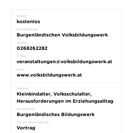
Kosten
kostenlos
Anmelden bei
Burgenländischen Volksbildungswerk
Telefon
0268262282
E-Mail
veranstaltungen@volksbildungswerk.at
www
www.volksbildungswerk.at
Themen
Kleinkindalter, Volksschulalter,
Herausforderungen im Erziehungsalltag
Veranstalter
Burgenländisches Bildungswerk
Art der Veranstaltung
Vortrag