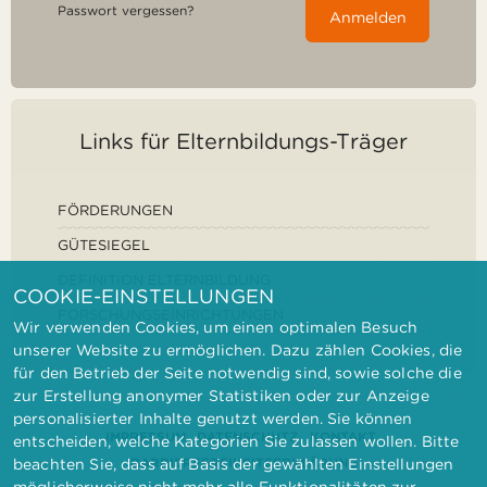
Passwort vergessen?
Anmelden
Links für Elternbildungs-Träger
FÖRDERUNGEN
GÜTESIEGEL
DEFINITION ELTERNBILDUNG
COOKIE-EINSTELLUNGEN
FORSCHUNGSEINRICHTUNGEN
Wir verwenden Cookies, um einen optimalen Besuch
unserer Website zu ermöglichen. Dazu zählen Cookies, die
für den Betrieb der Seite notwendig sind, sowie solche die
zur Erstellung anonymer Statistiken oder zur Anzeige
personalisierter Inhalte genutzt werden. Sie können
IMPRESSUM
DATENSCHUTZ
KONTAKT
entscheiden, welche Kategorien Sie zulassen wollen. Bitte
BARRIEREFREIHEITSERKLÄRUNG
beachten Sie, dass auf Basis der gewählten Einstellungen