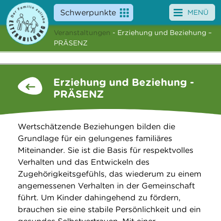
Schwerpunkte
MENÜ
Veranstaltungen
- Erziehung und Beziehung –
Angebote
PRÄSENZ
Veranstaltungen
Erziehung und Beziehung -
News
PRÄSENZ
Service
Wertschätzende Beziehungen bilden die
Über uns
Grundlage für ein gelungenes familiäres
Miteinander. Sie ist die Basis für respektvolles
Suche
Verhalten und das Entwickeln des
Zugehörigkeitsgefühls, das wiederum zu einem
angemessenen Verhalten in der Gemeinschaft
führt. Um Kinder dahingehend zu fördern,
brauchen sie eine stabile Persönlichkeit und ein