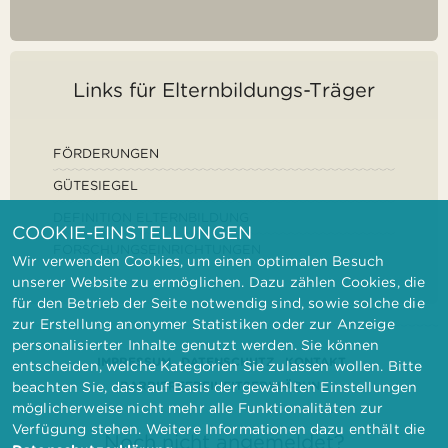
Links für Elternbildungs-Träger
FÖRDERUNGEN
GÜTESIEGEL
DEFINITION ELTERNBILDUNG
COOKIE-EINSTELLUNGEN
FORSCHUNGSEINRICHTUNGEN
Wir verwenden Cookies, um einen optimalen Besuch
unserer Website zu ermöglichen. Dazu zählen Cookies, die
für den Betrieb der Seite notwendig sind, sowie solche die
zur Erstellung anonymer Statistiken oder zur Anzeige
personalisierter Inhalte genutzt werden. Sie können
IMPRESSUM
DATENSCHUTZ
KONTAKT
entscheiden, welche Kategorien Sie zulassen wollen. Bitte
BARRIEREFREIHEITSERKLÄRUNG
beachten Sie, dass auf Basis der gewählten Einstellungen
möglicherweise nicht mehr alle Funktionalitäten zur
Verfügung stehen. Weitere Informationen dazu enthält die
Noch nicht angemeldet?