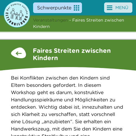
Schwerpunkte
MENÜ
Veranstaltungen
- Faires Streiten zwischen
Angebote
Kindern
Veranstaltungen
Faires Streiten zwischen
News
Kindern
Service
Bei Konflikten zwischen den Kindern sind
Über uns
Eltern besonders gefordert. In diesem
Workshop geht es darum, konstruktive
Suche
Handlungsspielräume und Möglichkeiten zu
entdecken. Wichtig dabei ist, innezuhalten und
sich Klarheit zu verschaffen, statt vorschnell
eine Lösung „anzubieten”. Sie erhalten ein
Handwerkszeug, mit dem Sie den Kindern eine