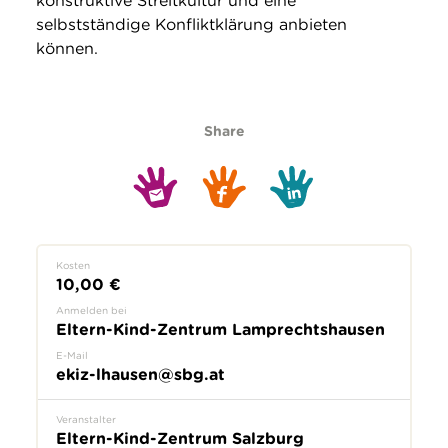
konstruktive Streitkultur und eine
selbstständige Konfliktklärung anbieten
können.
Share
Kosten
10,00 €
Anmelden bei
Eltern-Kind-Zentrum Lamprechtshausen
E-Mail
ekiz-lhausen@sbg.at
Veranstalter
Eltern-Kind-Zentrum Salzburg