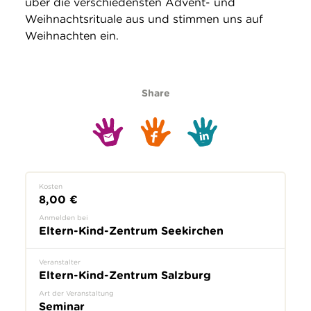
über die verschiedensten Advent- und
Weihnachtsrituale aus und stimmen uns auf
Weihnachten ein.
Share
Kosten
8,00 €
Anmelden bei
Eltern-Kind-Zentrum Seekirchen
Veranstalter
Eltern-Kind-Zentrum Salzburg
Art der Veranstaltung
Seminar