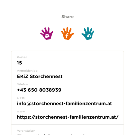
Share
Kosten
15
Anmelden bei
EKiZ Storchennest
Telefon
+43 650 8038939
E-Mail
info@storchennest-familienzentrum.at
www
https://storchennest-familienzentrum.at/
Veranstalter