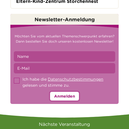
Eltern-Kind-Zentrum Storchennest
Newsletter-Anmeldung
Möchten Sie vom aktuellen Themenschwerpunkt erfahren?
Dann bestellen Sie doch unseren kostenlosen Newsletter!
Ich habe die
Datenschutzbestimmungen
gelesen und stimme zu.
Anmelden
Nächste Veranstaltung