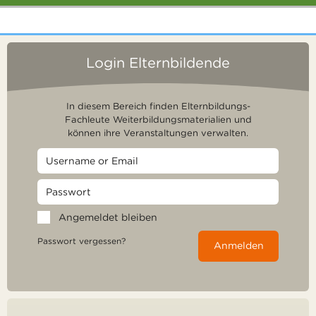
Login Elternbildende
In diesem Bereich finden Elternbildungs-
Fachleute Weiterbildungsmaterialien und
können ihre Veranstaltungen verwalten.
Angemeldet bleiben
Passwort vergessen?
Anmelden