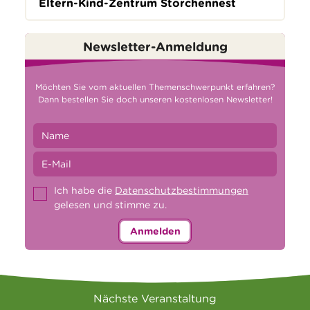
Eltern-Kind-Zentrum Storchennest
Newsletter-Anmeldung
Möchten Sie vom aktuellen Themenschwerpunkt erfahren?
Dann bestellen Sie doch unseren kostenlosen Newsletter!
Ich habe die
Datenschutzbestimmungen
gelesen und stimme zu.
Anmelden
Nächste Veranstaltung