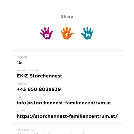
Share
Kosten
15
Anmelden bei
EKiZ Storchennest
Telefon
+43 650 8038939
E-Mail
info@storchennest-familienzentrum.at
www
https://storchennest-familienzentrum.at/
Veranstalter