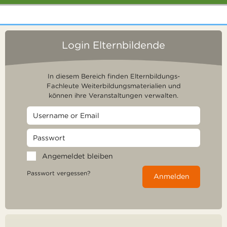
Login Elternbildende
In diesem Bereich finden Elternbildungs-
Fachleute Weiterbildungsmaterialien und
können ihre Veranstaltungen verwalten.
Angemeldet bleiben
Passwort vergessen?
Anmelden