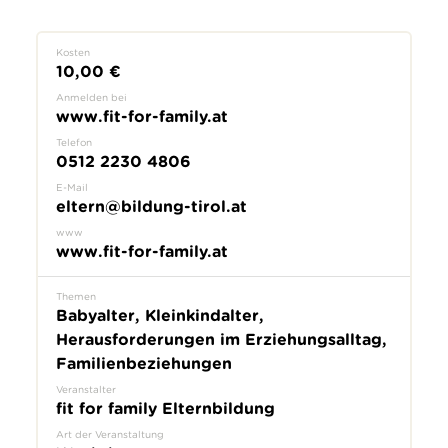
Kosten
10,00 €
Anmelden bei
www.fit-for-family.at
Telefon
0512 2230 4806
E-Mail
eltern@bildung-tirol.at
www
www.fit-for-family.at
Themen
Babyalter, Kleinkindalter,
Herausforderungen im Erziehungsalltag,
Familienbeziehungen
Veranstalter
fit for family Elternbildung
Art der Veranstaltung