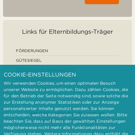
Links für Elternbildungs-Träger
FÖRDERUNGEN
GÜTESIEGEL
DEFINITION ELTERNBILDUNG
COOKIE-EINSTELLUNGEN
FORSCHUNGSEINRICHTUNGEN
Wir verwenden Cookies, um einen optimalen Besuch
unserer Website zu ermöglichen. Dazu zählen Cookies, die
für den Betrieb der Seite notwendig sind, sowie solche die
zur Erstellung anonymer Statistiken oder zur Anzeige
personalisierter Inhalte genutzt werden. Sie können
IMPRESSUM
DATENSCHUTZ
KONTAKT
entscheiden, welche Kategorien Sie zulassen wollen. Bitte
BARRIEREFREIHEITSERKLÄRUNG
beachten Sie, dass auf Basis der gewählten Einstellungen
möglicherweise nicht mehr alle Funktionalitäten zur
Verfügung stehen. Weitere Informationen dazu enthält die