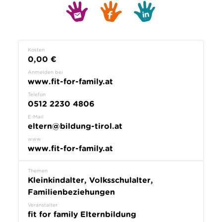
Kosten
0,00 €
Anmelden bei
www.fit-for-family.at
Telefon
0512 2230 4806
E-Mail
eltern@bildung-tirol.at
www
www.fit-for-family.at
Themen
Kleinkindalter, Volksschulalter,
Familienbeziehungen
Veranstalter
fit for family Elternbildung