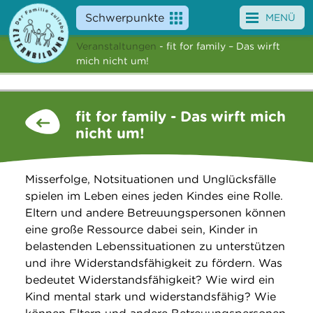
Schwerpunkte
MENÜ
Veranstaltungen
- fit for family – Das wirft
Angebote
mich nicht um!
Veranstaltungen
fit for family - Das wirft mich
News
nicht um!
Service
Misserfolge, Notsituationen und Unglücksfälle
Über uns
spielen im Leben eines jeden Kindes eine Rolle.
Eltern und andere Betreuungspersonen können
Suche
eine große Ressource dabei sein, Kinder in
belastenden Lebenssituationen zu unterstützen
und ihre Widerstandsfähigkeit zu fördern. Was
bedeutet Widerstandsfähigkeit? Wie wird ein
Kind mental stark und widerstandsfähig? Wie