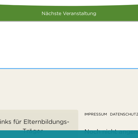
Nächste Veranstaltung
IMPRESSUM
DATENSCHUT
inks für Elternbildungs-
Träger
Noch nicht ange