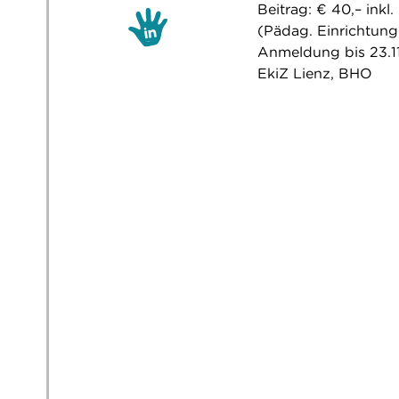
Beitrag: € 40,– inkl.
(Pädag. Einrichtunge
Anmeldung bis 23.11.
EkiZ Lienz, BHO