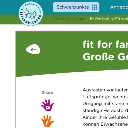
Schwerpunkte
Angebo
Veranstaltungen
- fit for family Elt
fit for f
Große Ge
Ausrasten vor lauter
Share
Luftsprünge, wenn 
Umgang mit starken 
ständige Herausford
Kinder ihre Gefühl
können Erwachsene 