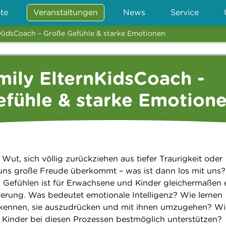
te
Veranstaltungen
News
Service
ernKidsCoach – Große Gefühle & starke Emotionen
amily ElternKidsCoach -
fühle & starke Emotion
 Wut, sich völlig zurückziehen aus tiefer Traurigkeit oder
uns große Freude überkommt – was ist dann los mit uns?
Gefühlen ist für Erwachsene und Kinder gleichermaßen 
erung. Was bedeutet emotionale Intelligenz? Wie lernen
e kennen, sie auszudrücken und mit ihnen umzugehen? Wi
Kinder bei diesen Prozessen bestmöglich unterstützen?