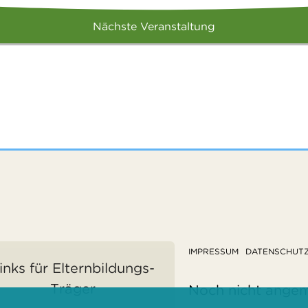
Nächste Veranstaltung
IMPRESSUM
DATENSCHUT
inks für Elternbildungs-
Träger
Noch nicht ange