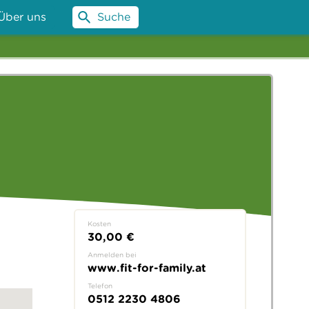
Über uns
Suche
Kosten
30,00 €
Anmelden bei
www.fit-for-family.at
Telefon
0512 2230 4806