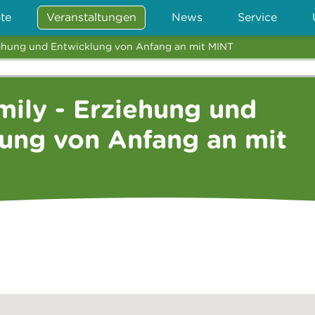
te
Veranstaltungen
News
Service
rziehung und Entwicklung von Anfang an mit MINT
amily - Erziehung und
ung von Anfang an mit