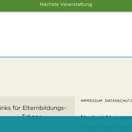
Nächste Veranstaltung
IMPRESSUM
DATENSCHUT
inks für Elternbildungs-
Träger
Noch nicht ange
Mit einer einmaligen Regist