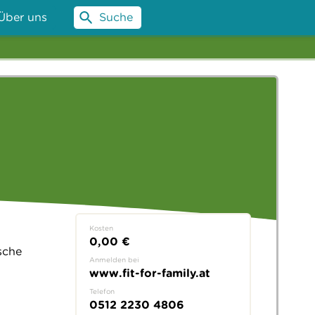
Über uns
Suche
Kosten
0,00 €
sche
Anmelden bei
www.fit-for-family.at
Telefon
0512 2230 4806