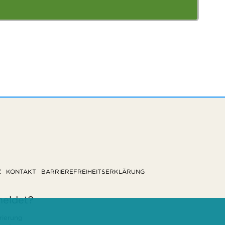
Z
KONTAKT
BARRIEREFREIHEITSERKLÄRUNG
meldet?
rierung