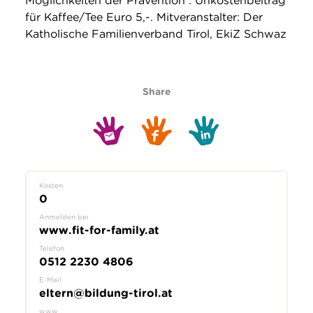
Möglichkeiten der Prävention . Unkostenbeitrag
für Kaffee/Tee Euro 5,-. Mitveranstalter: Der
Katholische Familienverband Tirol, EkiZ Schwaz
Share
Kosten
0
Anmelden bei
www.fit-for-family.at
Telefon
0512 2230 4806
E-Mail
eltern@bildung-tirol.at
www