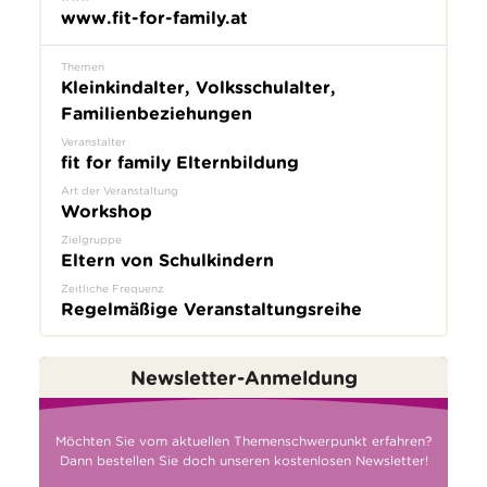
www.fit-for-family.at
Themen
Kleinkindalter, Volksschulalter,
Familienbeziehungen
Veranstalter
fit for family Elternbildung
Art der Veranstaltung
Workshop
Zielgruppe
Eltern von Schulkindern
Zeitliche Frequenz
Regelmäßige Veranstaltungsreihe
Newsletter-Anmeldung
Möchten Sie vom aktuellen Themenschwerpunkt erfahren?
Dann bestellen Sie doch unseren kostenlosen Newsletter!