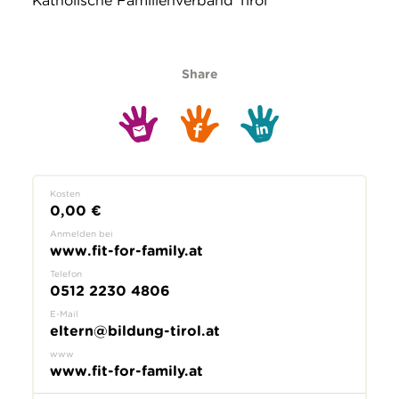
Katholische Familienverband Tirol
Share
Kosten
0,00 €
Anmelden bei
www.fit-for-family.at
Telefon
0512 2230 4806
E-Mail
eltern@bildung-tirol.at
www
www.fit-for-family.at