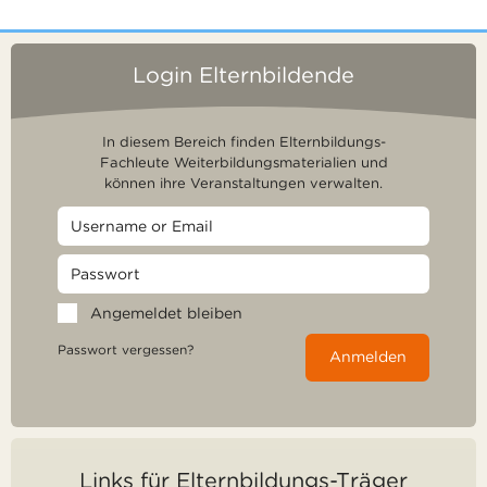
Login Elternbildende
In diesem Bereich finden Elternbildungs-
Fachleute Weiterbildungsmaterialien und
können ihre Veranstaltungen verwalten.
Angemeldet bleiben
Passwort vergessen?
Anmelden
Links für Elternbildungs-Träger