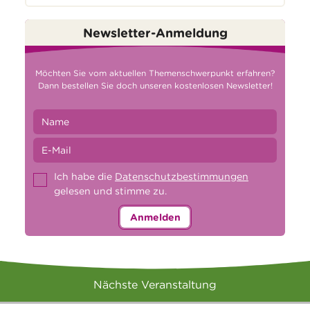
Newsletter-Anmeldung
Möchten Sie vom aktuellen Themenschwerpunkt erfahren?
Dann bestellen Sie doch unseren kostenlosen Newsletter!
Ich habe die
Datenschutzbestimmungen
gelesen und stimme zu.
Anmelden
Nächste Veranstaltung