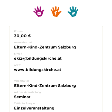
Kosten
30,00 €
Anmelden bei
Eltern-Kind-Zentrum Salzburg
E-Mail
ekiz@bildungskirche.at
www
www.bildungskirche.at
Veranstalter
Eltern-Kind-Zentrum Salzburg
Art der Veranstaltung
Seminar
Zeitliche Frequenz
Einzelveranstaltung