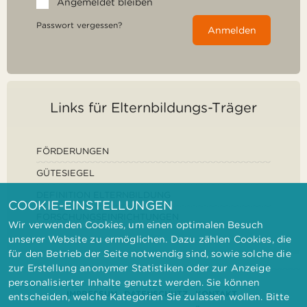
Angemeldet bleiben
Passwort vergessen?
Anmelden
Links für Elternbildungs-Träger
FÖRDERUNGEN
GÜTESIEGEL
DEFINITION ELTERNBILDUNG
COOKIE-EINSTELLUNGEN
FORSCHUNGSEINRICHTUNGEN
Wir verwenden Cookies, um einen optimalen Besuch
unserer Website zu ermöglichen. Dazu zählen Cookies, die
für den Betrieb der Seite notwendig sind, sowie solche die
zur Erstellung anonymer Statistiken oder zur Anzeige
personalisierter Inhalte genutzt werden. Sie können
IMPRESSUM
DATENSCHUTZ
KONTAKT
entscheiden, welche Kategorien Sie zulassen wollen. Bitte