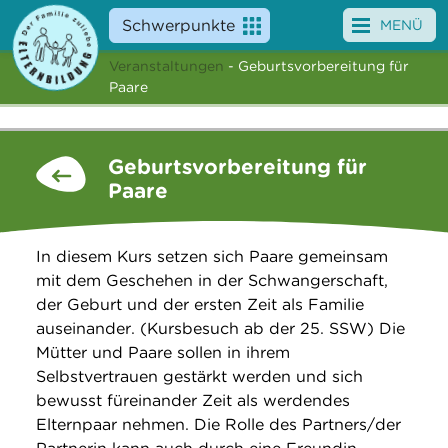
Schwerpunkte
MENÜ
Veranstaltungen
- Geburtsvorbereitung für
Angebote
Paare
Veranstaltungen
Geburtsvorbereitung für
News
Paare
Service
In diesem Kurs setzen sich Paare gemeinsam
Über uns
mit dem Geschehen in der Schwangerschaft,
der Geburt und der ersten Zeit als Familie
Suche
auseinander. (Kursbesuch ab der 25. SSW) Die
Mütter und Paare sollen in ihrem
Selbstvertrauen gestärkt werden und sich
bewusst füreinander Zeit als werdendes
Elternpaar nehmen. Die Rolle des Partners/der