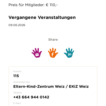
Preis für Mitglieder: € 110,-
Vergangene Veranstaltungen
09.06.2026
Share
Kosten
115
Anmelden bei
Eltern-Kind-Zentrum Weiz / EKiZ Weiz
Telefon
+43 664 944 0142
E-Mail