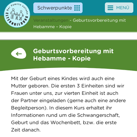
Schwerpunkte
MENÜ
Veranstaltungen
- Geburtsvorbereitung mit
Angebote
Hebamme – Kopie
Veranstaltungen
Geburtsvorbereitung mit
News
Hebamme - Kopie
Service
Mit der Geburt eines Kindes wird auch eine
Über uns
Mutter geboren. Die ersten 3 Einheiten sind wir
Frauen unter uns, zur vierten Einheit ist auch
Suche
der Partner eingeladen (gerne auch eine andere
Begleitperson). In diesem Kurs erhaltet ihr
Informationen rund um die Schwangerschaft,
Geburt und das Wochenbett, bzw. die erste
Zeit danach.