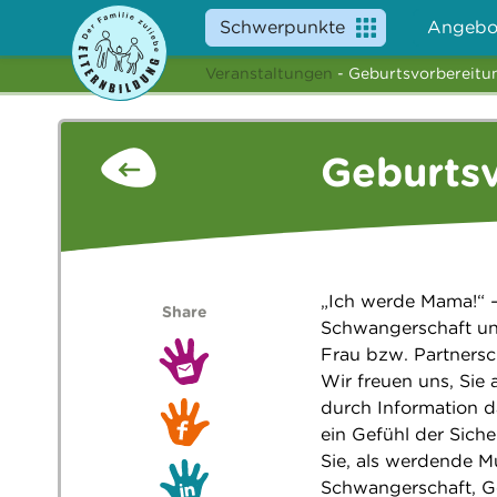
Schwerpunkte
Angebo
Veranstaltungen
- Geburtsvorbereitu
Geburtsv
„Ich werde Mama!“ –
Share
Schwangerschaft un
Frau bzw. Partnersc
Wir freuen uns, Sie 
durch Information d
ein Gefühl der Sich
Sie, als werdende M
Schwangerschaft, Ge