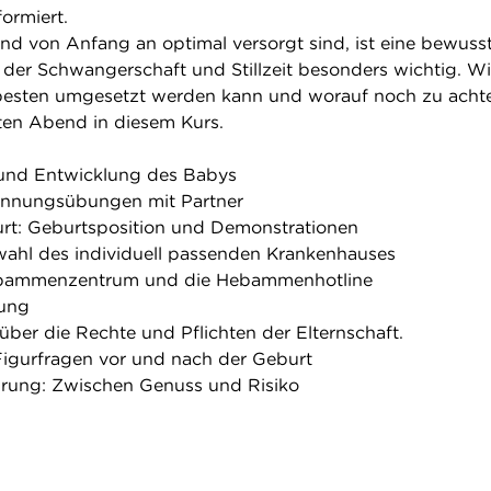
formiert.
nd von Anfang an optimal versorgt sind, ist eine bewuss
er Schwangerschaft und Stillzeit besonders wichtig. W
besten umgesetzt werden kann und worauf noch zu achten
rten Abend in diesem Kurs.
und Entwicklung des Babys
annungsübungen mit Partner
rt: Geburtsposition und Demonstrationen
wahl des individuell passenden Krankenhauses
Hebammenzentrum und die Hebammenhotline
dung
über die Rechte und Pflichten der Elternschaft.
 Figurfragen vor und nach der Geburt
hrung: Zwischen Genuss und Risiko