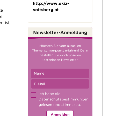
http://www.ekiz-
voitsberg.at
te
ie
 ist,
Newsletter-Anmeldung
Möchten Sie vom aktuellen
Themenschwerpunkt erfahren? Dann
bestellen Sie doch unseren
kostenlosen Newsletter!
Ich habe die
Datenschutzbestimmungen
gelesen und stimme zu.
Anmelden