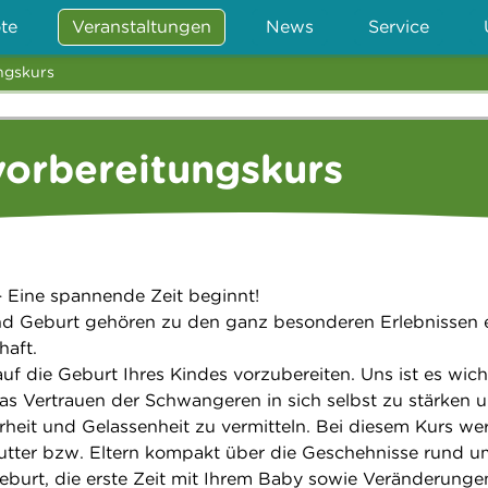
te
Veranstaltungen
News
Service
ngskurs
orbereitungskurs
 Eine spannende Zeit beginnt!
d Geburt gehören zu den ganz besonderen Erlebnissen e
haft.
auf die Geburt Ihres Kindes vorzubereiten. Uns ist es wich
as Vertrauen der Schwangeren in sich selbst zu stärken 
erheit und Gelassenheit zu vermitteln. Bei diesem Kurs w
utter bzw. Eltern kompakt über die Geschehnisse rund u
burt, die erste Zeit mit Ihrem Baby sowie Veränderunge