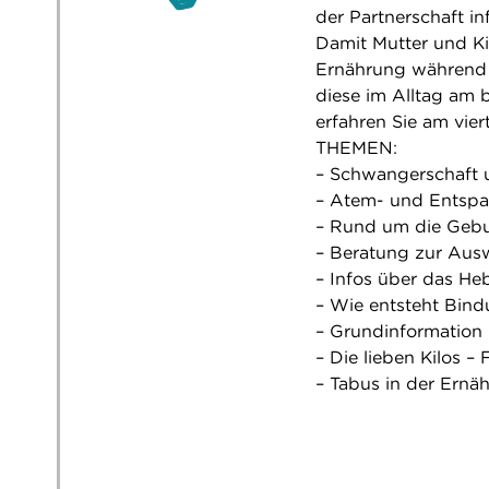
der Partnerschaft in
Damit Mutter und Ki
Ernährung während d
diese im Alltag am 
erfahren Sie am vie
THEMEN:
– Schwangerschaft 
– Atem- und Entsp
– Rund um die Gebu
– Beratung zur Aus
– Infos über das 
– Wie entsteht Bin
– Grundinformation 
– Die lieben Kilos –
– Tabus in der Ernä