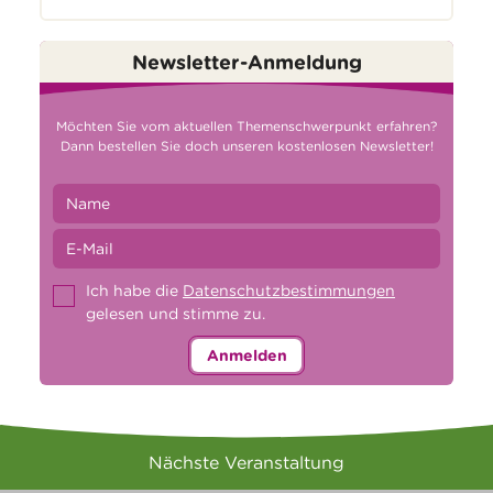
Newsletter-Anmeldung
Möchten Sie vom aktuellen Themenschwerpunkt erfahren?
Dann bestellen Sie doch unseren kostenlosen Newsletter!
Ich habe die
Datenschutzbestimmungen
gelesen und stimme zu.
Anmelden
Nächste Veranstaltung