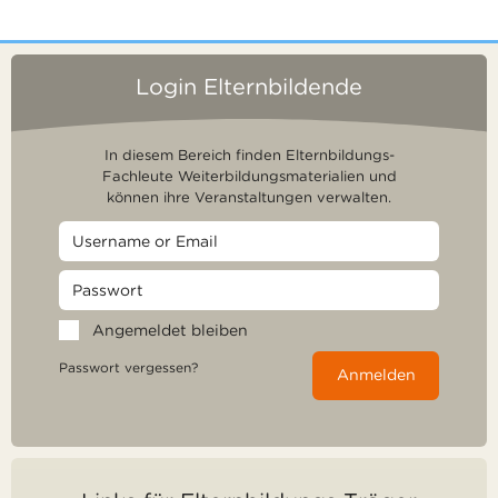
Login Elternbildende
In diesem Bereich finden Elternbildungs-
Fachleute Weiterbildungsmaterialien und
können ihre Veranstaltungen verwalten.
Angemeldet bleiben
Passwort vergessen?
Anmelden