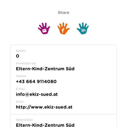
Share
Kosten
0
Anmelden bei
Eltern-Kind-Zentrum Süd
Telefon
+43 664 9114080
E-Mail
info@ekiz-sued.at
www
http://www.ekiz-sued.at
Veranstalter
Eltern-Kind-Zentrum Süd