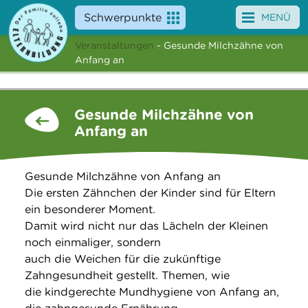
Schwerpunkte
MENÜ
Veranstaltungen
- Gesunde Milchzähne von
Angebote
Anfang an
Veranstaltungen
Gesunde Milchzähne von
News
Anfang an
Service
Gesunde Milchzähne von Anfang an
Über uns
Die ersten Zähnchen der Kinder sind für Eltern
ein besonderer Moment.
Suche
Damit wird nicht nur das Lächeln der Kleinen
noch einmaliger, sondern
auch die Weichen für die zukünftige
Zahngesundheit gestellt. Themen, wie
die kindgerechte Mundhygiene von Anfang an,