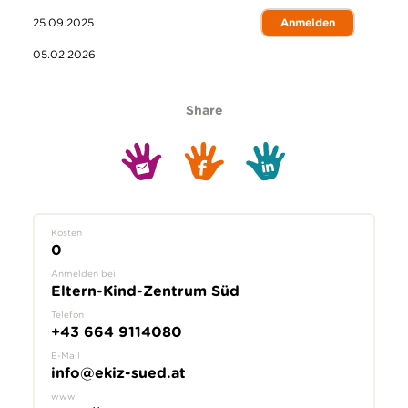
25.09.2025
Anmelden
05.02.2026
Share
Kosten
0
Anmelden bei
Eltern-Kind-Zentrum Süd
Telefon
+43 664 9114080
E-Mail
info@ekiz-sued.at
www