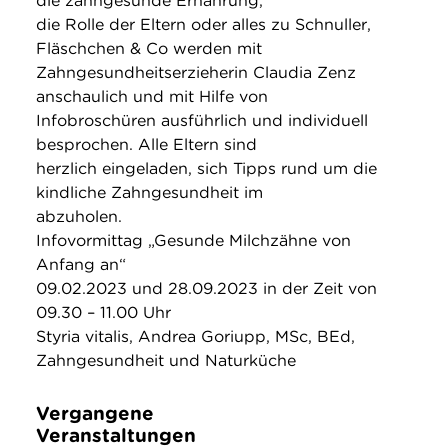
die zahngesunde Ernährung,
die Rolle der Eltern oder alles zu Schnuller,
Fläschchen & Co werden mit
Zahngesundheitserzieherin Claudia Zenz
anschaulich und mit Hilfe von
Infobroschüren ausführlich und individuell
besprochen. Alle Eltern sind
herzlich eingeladen, sich Tipps rund um die
kindliche Zahngesundheit im
abzuholen.
Infovormittag „Gesunde Milchzähne von
Anfang an“
09.02.2023 und 28.09.2023 in der Zeit von
09.30 – 11.00 Uhr
Styria vitalis, Andrea Goriupp, MSc, BEd,
Zahngesundheit und Naturküche
Vergangene
Veranstaltungen