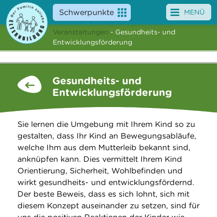
Schwerpunkte
MENÜ
Veranstaltungen
- Gesundheits- und
Angebote
Entwicklungsförderung
Veranstaltungen
Gesundheits- und
News
Entwicklungsförderung
Service
Sie lernen die Umgebung mit Ihrem Kind so zu
Über uns
gestalten, dass Ihr Kind an Bewegungsabläufe,
welche Ihm aus dem Mutterleib bekannt sind,
Suche
anknüpfen kann. Dies vermittelt Ihrem Kind
Orientierung, Sicherheit, Wohlbefinden und
wirkt gesundheits- und entwicklungsfördernd.
Der beste Beweis, dass es sich lohnt, sich mit
diesem Konzept auseinander zu setzen, sind für