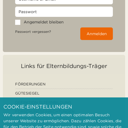
Angemeldet bleiben
Passwort vergessen?
Anmelden
Links für Elternbildungs-Träger
FÖRDERUNGEN
GÜTESIEGEL
DEFINITION ELTERNBILDUNG
COOKIE-EINSTELLUNGEN
FORSCHUNGSEINRICHTUNGEN
Wir verwenden Cookies, um einen optimalen Besuch
unserer Website zu ermöglichen. Dazu zählen Cookies, die
für den Betrieb der Seite notwendig sind, sowie solche die