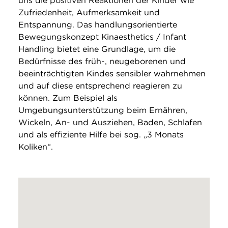
uns die positiven Reaktionen der Kinder wie
Zufriedenheit, Aufmerksamkeit und
Entspannung. Das handlungsorientierte
Bewegungskonzept Kinaesthetics / Infant
Handling bietet eine Grundlage, um die
Bedürfnisse des früh-, neugeborenen und
beeinträchtigten Kindes sensibler wahrnehmen
und auf diese entsprechend reagieren zu
können. Zum Beispiel als
Umgebungsunterstützung beim Ernähren,
Wickeln, An- und Ausziehen, Baden, Schlafen
und als effiziente Hilfe bei sog. „3 Monats
Koliken“.