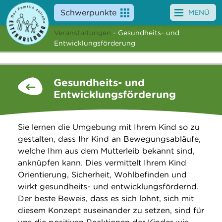
Schwerpunkte
MENÜ
Veranstaltungen
- Gesundheits- und
Angebote
Entwicklungsförderung
Veranstaltungen
Gesundheits- und
News
Entwicklungsförderung
Service
Sie lernen die Umgebung mit Ihrem Kind so zu
Über uns
gestalten, dass Ihr Kind an Bewegungsabläufe,
welche Ihm aus dem Mutterleib bekannt sind,
Suche
anknüpfen kann. Dies vermittelt Ihrem Kind
Orientierung, Sicherheit, Wohlbefinden und
wirkt gesundheits- und entwicklungsfördernd.
Der beste Beweis, dass es sich lohnt, sich mit
diesem Konzept auseinander zu setzen, sind für