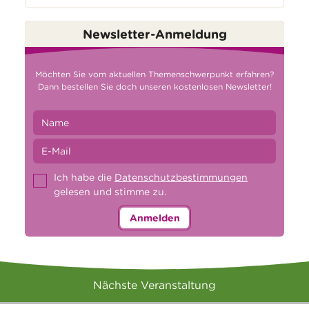
Newsletter-Anmeldung
Möchten Sie vom aktuellen Themenschwerpunkt erfahren?
Dann bestellen Sie doch unseren kostenlosen Newsletter!
Ich habe die
Datenschutzbestimmungen
gelesen und stimme zu.
Anmelden
Nächste Veranstaltung