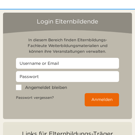
Login Elternbildende
In diesem Bereich finden Elternbildungs-
Fachleute Weiterbildungsmaterialien und
können ihre Veranstaltungen verwalten.
Angemeldet bleiben
Passwort vergessen?
Anmelden
Links für Elternbildungs-Träger