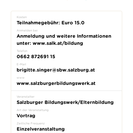
Kosten
Teilnahmegebühr: Euro 15.0
Anmelden bei
Anmeldung und weitere Informationen
unter: www.salk.at/bildung
Telefon
0662 872691 15
E-Mail
brigitte.singer@sbw.salzburg.at
www
www.salzburgerbildungswerk.at
Veranstalter
Salzburger Bildungswerk/Elternbildung
Art der Veranstaltung
Vortrag
Zeitliche Frequenz
Einzelveranstaltung