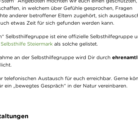
r-Stern“ Angeboten möchten wir euch einen geschützten,
schaffen, in welchem über Gefühle gesprochen, Fragen
chte anderer betroffener Eltern zugehört, sich ausgetausc
uch etwas Zeit für sich gefunden werden kann.
n“ Selbsthilfegruppe ist eine offizielle Selbsthilfegruppe 
r
Selbsthilfe Steiermark
als solche gelistet.
lnahme an der Selbsthilfegruppe wird Dir durch
ehrenamtl
icht.
ür telefonischen Austausch für euch erreichbar. Gerne kön
ür ein „bewegtes Gespräch“ in der Natur vereinbaren.
taltungen