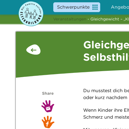
Schwerpunkte
Angebo
Veranstaltungen
- Gleichgewicht – „
Gleichg
Selbsthi
Du musstest dich be
Share
oder kurz nachdem 
Wenn Kinder ihre Elt
Schmerz und meisten