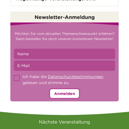
Newsletter-Anmeldung
Möchten Sie vom aktuellen Themenschwerpunkt erfahren?
Dann bestellen Sie doch unseren kostenlosen Newsletter!
Ich habe die
Datenschutzbestimmungen
gelesen und stimme zu.
Anmelden
Nächste Veranstaltung