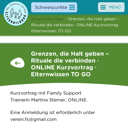
Schwerpunkte
MENÜ
Veranstaltungen
- Grenzen, die Halt geben –
Angebote
Rituale die verbinden · ONLINE Kurzvortrag ·
Elternwissen TO GO
Veranstaltungen
News
Grenzen, die Halt geben –
Rituale die verbinden ·
Service
ONLINE Kurzvortrag ·
Elternwissen TO GO
Über uns
Suche
Kurzvortrag mit Family Support
Trainerin Martina Sterner, ONLINE.
Eine Anmeldung ist erforderlich unter
verein.fs@gmail.com