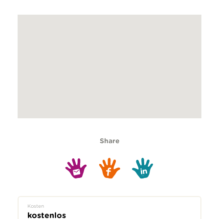
Share
Kosten
kostenlos