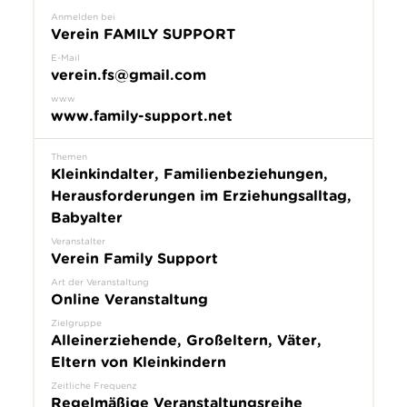
Anmelden bei
Verein FAMILY SUPPORT
E-Mail
verein.fs@gmail.com
www
www.family-support.net
Themen
Kleinkindalter, Familienbeziehungen,
Herausforderungen im Erziehungsalltag,
Babyalter
Veranstalter
Verein Family Support
Art der Veranstaltung
Online Veranstaltung
Zielgruppe
Alleinerziehende, Großeltern, Väter,
Eltern von Kleinkindern
Zeitliche Frequenz
Regelmäßige Veranstaltungsreihe