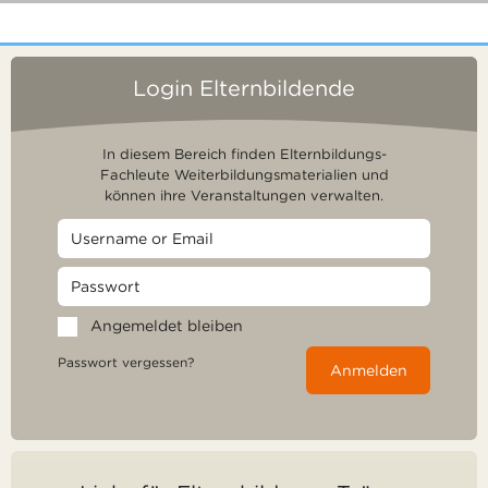
Login Elternbildende
In diesem Bereich finden Elternbildungs-
Fachleute Weiterbildungsmaterialien und
können ihre Veranstaltungen verwalten.
Angemeldet bleiben
Passwort vergessen?
Anmelden