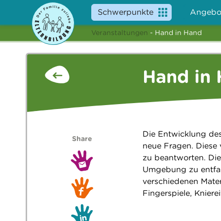
Schwerpunkte
Angebo
Veranstaltungen
- Hand in Hand
Hand in
Die Entwicklung des 
Share
neue Fragen. Diese
zu beantworten. Die
Umgebung zu entfalt
verschiedenen Materi
Fingerspiele, Knier