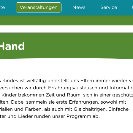
te
Veranstaltungen
News
Service
 Hand
Kindes ist vielfältig und stellt uns Eltern immer wieder v
 versuchen wir durch Erfahrungsaustausch und Informati
 Kinder bekommen Zeit und Raum, sich in einer geschüt
en. Dabei sammeln sie erste Erfahrungen, sowohl mit
alien und Farben, als auch mit Gleichaltrigen. Einfache
eiter und Lieder runden unser Programm ab.