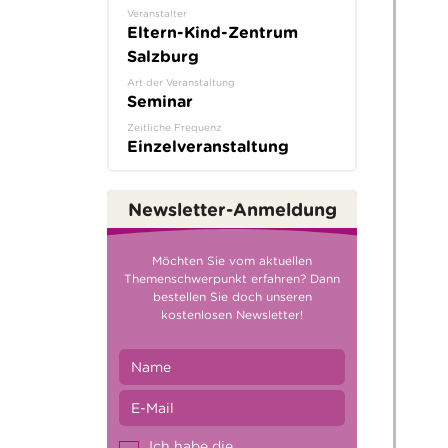
Veranstalter
Eltern-Kind-Zentrum
Salzburg
Art der Veranstaltung
Seminar
Zeitliche Frequenz
Einzelveranstaltung
Newsletter-Anmeldung
Möchten Sie vom aktuellen
Themenschwerpunkt erfahren? Dann
bestellen Sie doch unseren
kostenlosen Newsletter!
Ich habe die