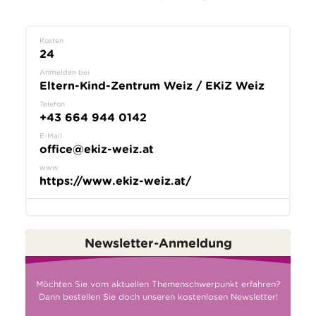
Kosten
24
Anmelden bei
Eltern-Kind-Zentrum Weiz / EKiZ Weiz
Telefon
+43 664 944 0142
E-Mail
office@ekiz-weiz.at
www
https://www.ekiz-weiz.at/
Newsletter-Anmeldung
Möchten Sie vom aktuellen Themenschwerpunkt erfahren?
Dann bestellen Sie doch unseren kostenlosen Newsletter!