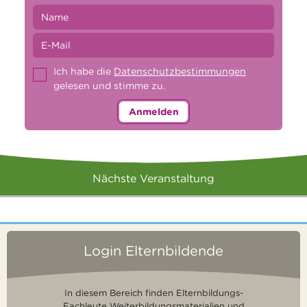
Ich habe die
Datenschutzbestimmungen
gelesen und stimme zu.
Anmelden
Nächste Veranstaltung
Login Elternbildende
In diesem Bereich finden Elternbildungs-
Fachleute Weiterbildungsmaterialien und