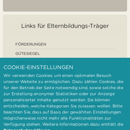
Links für Elternbildungs-Träger
FÖRDERUNGEN
GÜTESIEGEL
DEFINITION ELTERNBILDUNG
COOKIE-EINSTELLUNGEN
FORSCHUNGSEINRICHTUNGEN
Wir verwenden Cookies, um einen optimalen Besuch
unserer Website zu ermöglichen. Dazu zählen Cookies, die
für den Betrieb der Seite notwendig sind, sowie solche die
zur Erstellung anonymer Statistiken oder zur Anzeige
personalisierter Inhalte genutzt werden. Sie können
IMPRESSUM
DATENSCHUTZ
KONTAKT
entscheiden, welche Kategorien Sie zulassen wollen. Bitte
BARRIEREFREIHEITSERKLÄRUNG
beachten Sie, dass auf Basis der gewählten Einstellungen
möglicherweise nicht mehr alle Funktionalitäten zur
Verfügung stehen. Weitere Informationen dazu enthält die
Noch nicht angemeldet?