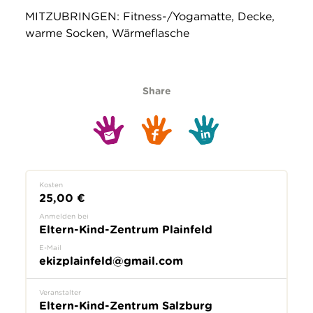
MITZUBRINGEN: Fitness-/Yogamatte, Decke,
warme Socken, Wärmeflasche
Share
Kosten
25,00 €
Anmelden bei
Eltern-Kind-Zentrum Plainfeld
E-Mail
ekizplainfeld@gmail.com
Veranstalter
Eltern-Kind-Zentrum Salzburg