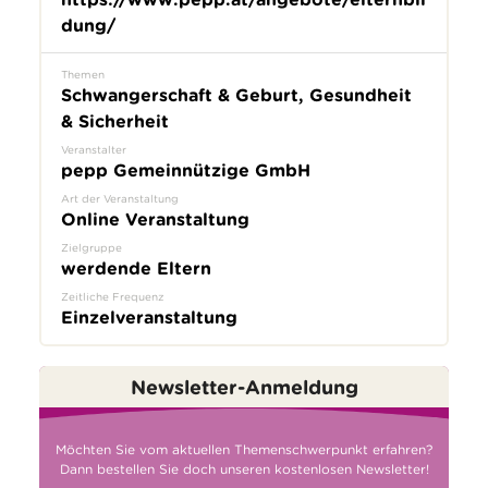
dung/
Themen
Schwangerschaft & Geburt, Gesundheit
& Sicherheit
Veranstalter
pepp Gemeinnützige GmbH
Art der Veranstaltung
Online Veranstaltung
Zielgruppe
werdende Eltern
Zeitliche Frequenz
Einzelveranstaltung
Newsletter-Anmeldung
Möchten Sie vom aktuellen Themenschwerpunkt erfahren?
Dann bestellen Sie doch unseren kostenlosen Newsletter!