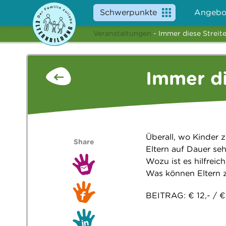
Schwerpunkte
Angebo
Veranstaltungen
- Immer diese Streite
Immer di
Überall, wo Kinder 
Share
Eltern auf Dauer seh
Wozu ist es hilfreich
Was können Eltern z
BEITRAG: € 12,- / € 