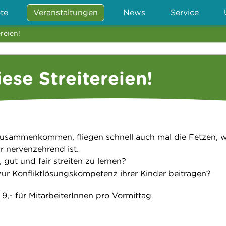
te
Veranstaltungen
News
Service
reien!
ese Streitereien!
zusammenkommen, fliegen schnell auch mal die Fetzen, w
r nervenzehrend ist.
, gut und fair streiten zu lernen?
ur Konfliktlösungskompetenz ihrer Kinder beitragen?
9,- für MitarbeiterInnen pro Vormittag