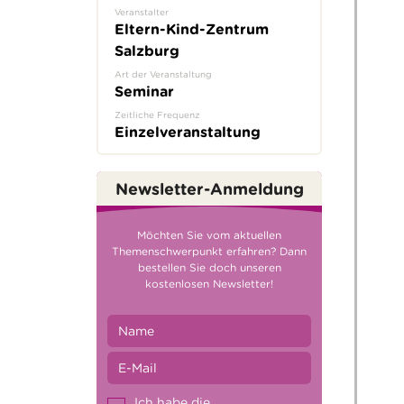
Veranstalter
Eltern-Kind-Zentrum
Salzburg
Art der Veranstaltung
Seminar
Zeitliche Frequenz
Einzelveranstaltung
Newsletter-Anmeldung
Möchten Sie vom aktuellen
Themenschwerpunkt erfahren? Dann
bestellen Sie doch unseren
kostenlosen Newsletter!
Ich habe die