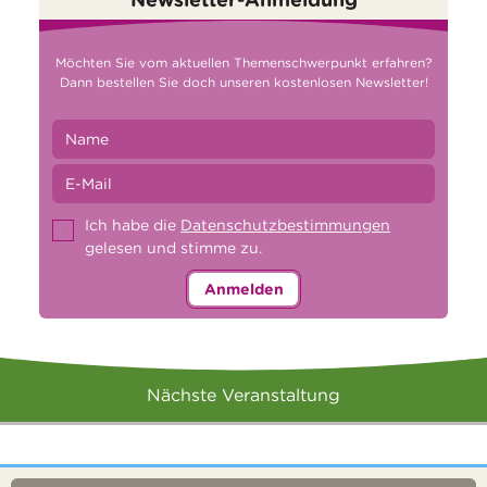
Möchten Sie vom aktuellen Themenschwerpunkt erfahren?
Dann bestellen Sie doch unseren kostenlosen Newsletter!
Ich habe die
Datenschutzbestimmungen
gelesen und stimme zu.
Anmelden
Nächste Veranstaltung