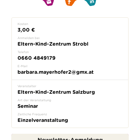
Kosten
3,00 €
Anmelden bei
Eltern-Kind-Zentrum Strobl
Telefon
0660 4849179
E-Mail
barbara.mayerhofer2@gmx.at
Veranstalter
Eltern-Kind-Zentrum Salzburg
Art der Veranstaltung
Seminar
Zeitliche Frequenz
Einzelveranstaltung
Newsletter-Anmeldung