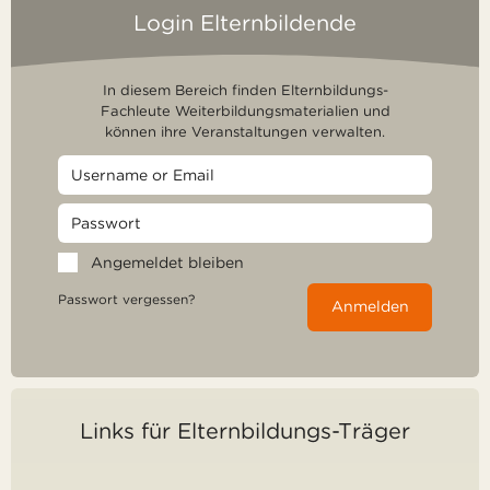
Login Elternbildende
In diesem Bereich finden Elternbildungs-
Fachleute Weiterbildungsmaterialien und
können ihre Veranstaltungen verwalten.
Angemeldet bleiben
Passwort vergessen?
Anmelden
Links für Elternbildungs-Träger