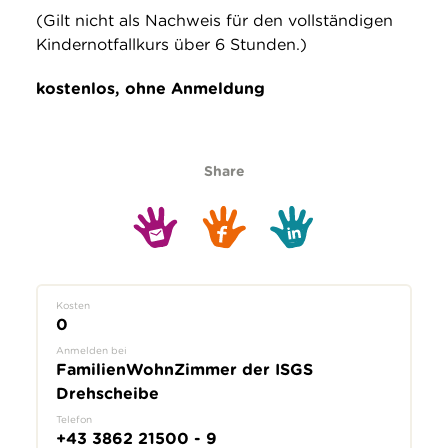
(Gilt nicht als Nachweis für den vollständigen
Kindernotfallkurs über 6 Stunden.)
kostenlos, ohne Anmeldung
Share
Kosten
0
Anmelden bei
FamilienWohnZimmer der ISGS
Drehscheibe
Telefon
+43 3862 21500 - 9