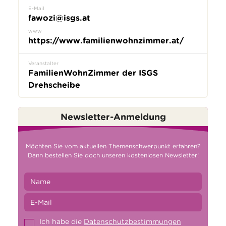
E-Mail
fawozi@isgs.at
www
https://www.familienwohnzimmer.at/
Veranstalter
FamilienWohnZimmer der ISGS
Drehscheibe
Newsletter-Anmeldung
Möchten Sie vom aktuellen Themenschwerpunkt erfahren?
Dann bestellen Sie doch unseren kostenlosen Newsletter!
Ich habe die
Datenschutzbestimmungen