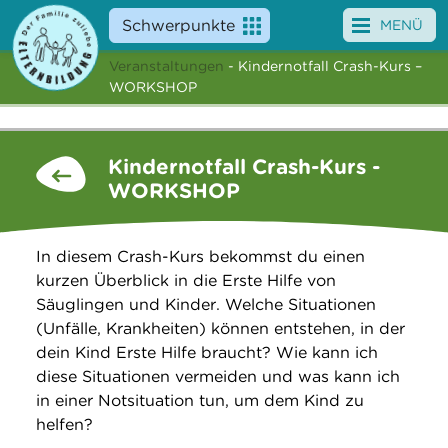
Schwerpunkte
MENÜ
Veranstaltungen
- Kindernotfall Crash-Kurs –
Angebote
WORKSHOP
Veranstaltungen
Kindernotfall Crash-Kurs -
News
WORKSHOP
Service
In diesem Crash-Kurs bekommst du einen
Über uns
kurzen Überblick in die Erste Hilfe von
Säuglingen und Kinder. Welche Situationen
Suche
(Unfälle, Krankheiten) können entstehen, in der
dein Kind Erste Hilfe braucht? Wie kann ich
diese Situationen vermeiden und was kann ich
in einer Notsituation tun, um dem Kind zu
helfen?