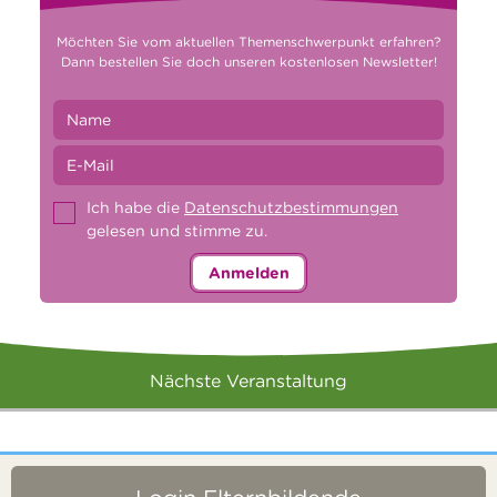
Möchten Sie vom aktuellen Themenschwerpunkt erfahren?
Dann bestellen Sie doch unseren kostenlosen Newsletter!
Ich habe die
Datenschutzbestimmungen
gelesen und stimme zu.
Anmelden
Nächste Veranstaltung