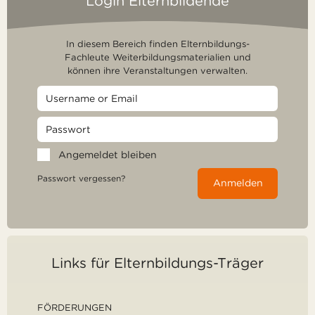
Login Elternbildende
In diesem Bereich finden Elternbildungs-
Fachleute Weiterbildungsmaterialien und
können ihre Veranstaltungen verwalten.
Angemeldet bleiben
Passwort vergessen?
Anmelden
Links für Elternbildungs-Träger
FÖRDERUNGEN