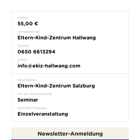
Kosten
55,00 €
Anmelden bei
Eltern-Kind-Zentrum Hallwang
Telefon
0650 6613294
E-Mail
info@ekiz-hallwang.com
Veranstalter
Eltern-Kind-Zentrum Salzburg
Art der Veranstaltung
Seminar
Zeitliche Frequenz
Einzelveranstaltung
Newsletter-Anmeldung