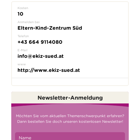
Kosten
10
Anmelden bei
Eltern-Kind-Zentrum Süd
Telefon
+43 664 9114080
E-Mail
info@ekiz-sued.at
www
http://www.ekiz-sued.at
Newsletter-Anmeldung
Möchten Sie vom aktuellen Themenschwerpunkt erfahren?
Dann bestellen Sie doch unseren kostenlosen Newsletter!