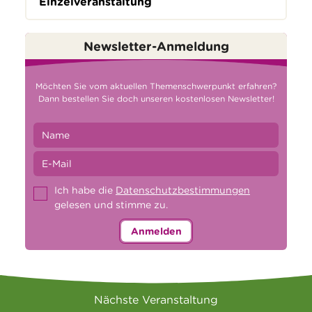
Einzelveranstaltung
Newsletter-Anmeldung
Möchten Sie vom aktuellen Themenschwerpunkt erfahren?
Dann bestellen Sie doch unseren kostenlosen Newsletter!
Ich habe die
Datenschutzbestimmungen
gelesen und stimme zu.
Anmelden
Nächste Veranstaltung