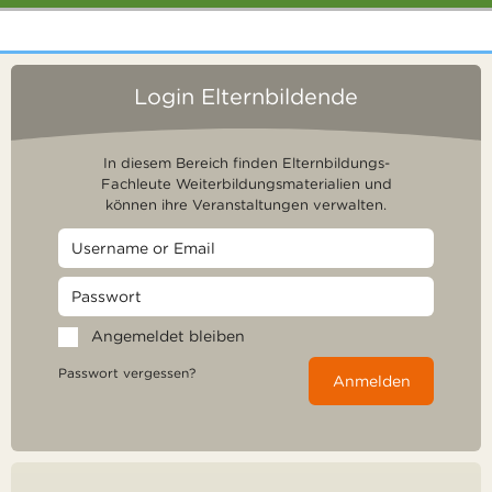
Login Elternbildende
In diesem Bereich finden Elternbildungs-
Fachleute Weiterbildungsmaterialien und
können ihre Veranstaltungen verwalten.
Angemeldet bleiben
Passwort vergessen?
Anmelden