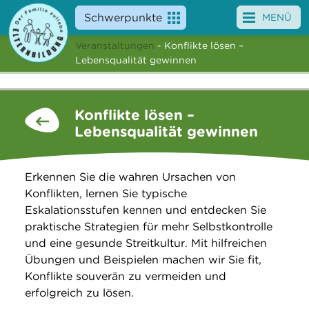
Schwerpunkte
MENÜ
Veranstaltungen
- Konflikte lösen –
Angebote
Lebensqualität gewinnen
Veranstaltungen
Konflikte lösen –
News
Lebensqualität gewinnen
Service
Erkennen Sie die wahren Ursachen von
Über uns
Konflikten, lernen Sie typische
Eskalationsstufen kennen und entdecken Sie
Suche
praktische Strategien für mehr Selbstkontrolle
und eine gesunde Streitkultur. Mit hilfreichen
Übungen und Beispielen machen wir Sie fit,
Konflikte souverän zu vermeiden und
erfolgreich zu lösen.