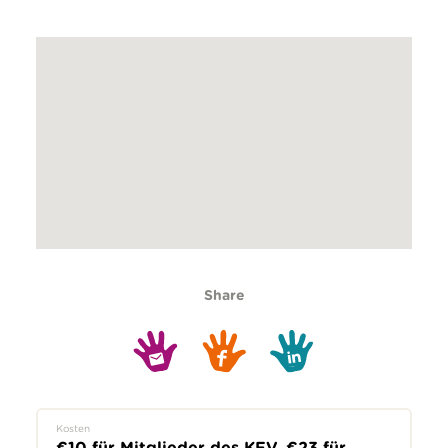
Share
Kosten
€10 für Mitglieder des KFV, €23 für