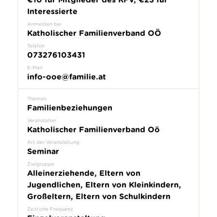
Interessierte
Anmelden bei
Katholischer Familienverband OÖ
Telefon
073276103431
E-Mail
info-ooe@familie.at
Themen
Familienbeziehungen
Veranstalter
Katholischer Familienverband Oö
Art der Veranstaltung
Seminar
Zielgruppe
Alleinerziehende, Eltern von
Jugendlichen, Eltern von Kleinkindern,
Großeltern, Eltern von Schulkindern
Zeitliche Frequenz