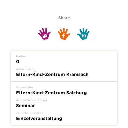
Share
Kosten
0
Anmelden bei
Eltern-Kind-Zentrum Kramsach
Veranstalter
Eltern-Kind-Zentrum Salzburg
Art der Veranstaltung
Seminar
Zeitliche Frequenz
Einzelveranstaltung