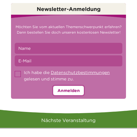
Newsletter-Anmeldung
Möchten Sie vom aktuellen Themenschwerpunkt erfahren?
Dann bestellen Sie doch unseren kostenlosen Newsletter!
Ich habe die
Datenschutzbestimmungen
gelesen und stimme zu.
Anmelden
Nächste Veranstaltung