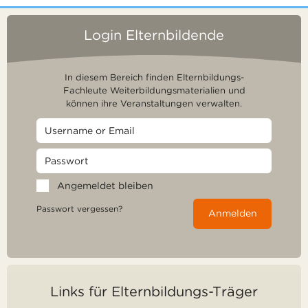
Login Elternbildende
In diesem Bereich finden Elternbildungs-
Fachleute Weiterbildungsmaterialien und
können ihre Veranstaltungen verwalten.
Angemeldet bleiben
Passwort vergessen?
Anmelden
Links für Elternbildungs-Träger