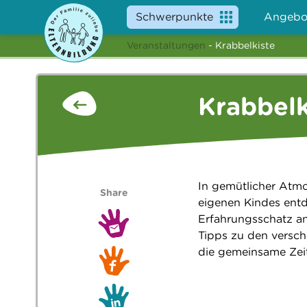
Schwerpunkte
Angebo
Veranstaltungen
- Krabbelkiste
Krabbelk
In gemütlicher Atmo
Share
eigenen Kindes entd
Erfahrungsschatz an
Tipps zu den versch
die gemeinsame Zeit