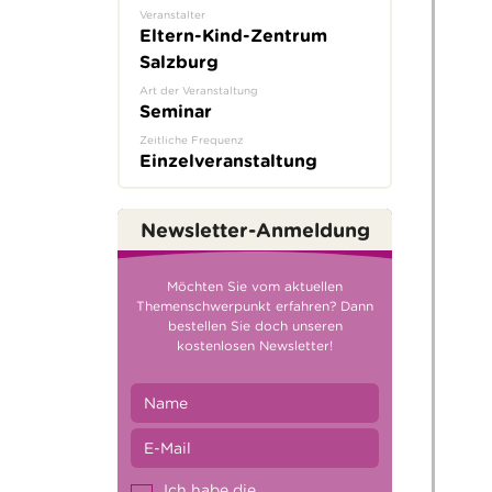
Veranstalter
Eltern-Kind-Zentrum
Salzburg
Art der Veranstaltung
Seminar
Zeitliche Frequenz
Einzelveranstaltung
Newsletter-Anmeldung
Möchten Sie vom aktuellen
Themenschwerpunkt erfahren? Dann
bestellen Sie doch unseren
kostenlosen Newsletter!
Ich habe die