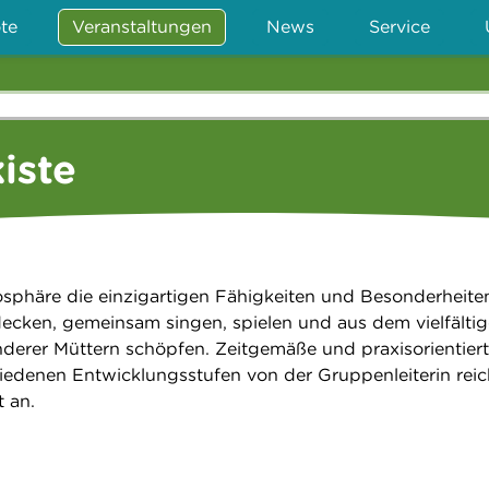
te
Veranstaltungen
News
Service
iste
sphäre die einzigartigen Fähigkeiten und Besonderheite
ecken, gemeinsam singen, spielen und aus dem vielfälti
derer Müttern schöpfen. Zeitgemäße und praxisorientier
iedenen Entwicklungsstufen von der Gruppenleiterin rei
 an.