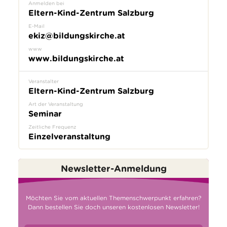
Anmelden bei
Eltern-Kind-Zentrum Salzburg
E-Mail
ekiz@bildungskirche.at
www
www.bildungskirche.at
Veranstalter
Eltern-Kind-Zentrum Salzburg
Art der Veranstaltung
Seminar
Zeitliche Frequenz
Einzelveranstaltung
Newsletter-Anmeldung
Möchten Sie vom aktuellen Themenschwerpunkt erfahren?
Dann bestellen Sie doch unseren kostenlosen Newsletter!