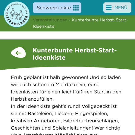
Schwerpunkte
MENÜ
Veranstaltungen
- Kunterbunte Herbst-Start-
Angebote
Ideenkiste
Veranstaltungen
Kunterbunte Herbst-Start-
News
Ideenkiste
Service
Früh geplant ist halb gewonnen! Und so laden
Über uns
wir euch schon im Mai dazu ein, eure
Ideenkisten für einen leichtfüßigen Start in den
Suche
Herbst anzufüllen.
In der Ideenkiste geht’s rund! Vollgepackt ist
sie mit Basteleien, Liedern, Fingerspielen,
kreativen Angeboten, Bilderbuchvorschlägen,
Geschichten und Spielanleitungen! Wer richtig