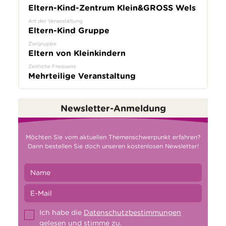
Eltern-Kind-Zentrum Klein&GROSS Wels
Art der Veranstaltung
Eltern-Kind Gruppe
Zielgruppe
Eltern von Kleinkindern
Zeitliche Frequenz
Mehrteilige Veranstaltung
Newsletter-Anmeldung
Möchten Sie vom aktuellen Themenschwerpunkt erfahren?
Dann bestellen Sie doch unseren kostenlosen Newsletter!
Ich habe die
Datenschutzbestimmungen
gelesen und stimme zu.