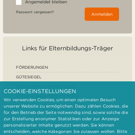
Angemeldet bleiben
Passwort vergessen?
Anmelden
Links für Elternbildungs-Träger
FÖRDERUNGEN
GÜTESIEGEL
DEFINITION ELTERNBILDUNG
COOKIE-EINSTELLUNGEN
FORSCHUNGSEINRICHTUNGEN
Wir verwenden Cookies, um einen optimalen Besuch
unserer Website zu ermöglichen. Dazu zählen Cookies, die
für den Betrieb der Seite notwendig sind, sowie solche die
zur Erstellung anonymer Statistiken oder zur Anzeige
personalisierter Inhalte genutzt werden. Sie können
IMPRESSUM
DATENSCHUTZ
KONTAKT
entscheiden, welche Kategorien Sie zulassen wollen. Bitte