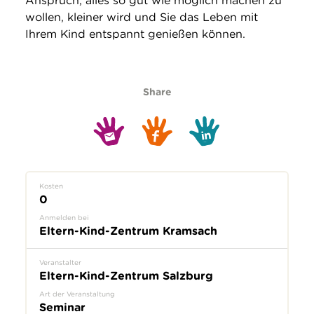
Anspruch, alles so gut wie möglich machen zu
wollen, kleiner wird und Sie das Leben mit
Ihrem Kind entspannt genießen können.
Share
Kosten
0
Anmelden bei
Eltern-Kind-Zentrum Kramsach
Veranstalter
Eltern-Kind-Zentrum Salzburg
Art der Veranstaltung
Seminar