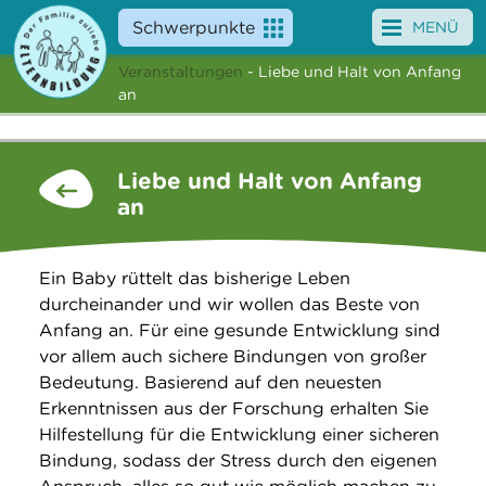
Schwerpunkte
MENÜ
Veranstaltungen
- Liebe und Halt von Anfang
Angebote
an
Veranstaltungen
Liebe und Halt von Anfang
News
an
Service
Ein Baby rüttelt das bisherige Leben
Über uns
durcheinander und wir wollen das Beste von
Anfang an. Für eine gesunde Entwicklung sind
Suche
vor allem auch sichere Bindungen von großer
Bedeutung. Basierend auf den neuesten
Erkenntnissen aus der Forschung erhalten Sie
Hilfestellung für die Entwicklung einer sicheren
Bindung, sodass der Stress durch den eigenen