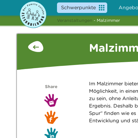
Schwerpunkte
Angebo
Veranstaltungen
- Malzimmer
Malzimm
Im Malzimmer bieten
Share
Möglichkeit, in ein
zu sein, ohne Anleit
Ergebnis. Deshalb be
Spur“ finden wie es 
Entwicklung und stär