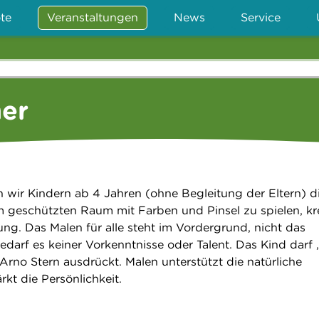
te
Veranstaltungen
News
Service
er
 wir Kindern ab 4 Jahren (ohne Begleitung der Eltern) d
em geschützten Raum mit Farben und Pinsel zu spielen, kr
ung. Das Malen für alle steht im Vordergrund, nicht das
darf es keiner Vorkenntnisse oder Talent. Das Kind darf 
Arno Stern ausdrückt. Malen unterstützt die natürliche
kt die Persönlichkeit.