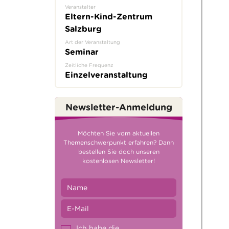
Veranstalter
Eltern-Kind-Zentrum
Salzburg
Art der Veranstaltung
Seminar
Zeitliche Frequenz
Einzelveranstaltung
Newsletter-Anmeldung
Möchten Sie vom aktuellen
Themenschwerpunkt erfahren? Dann
bestellen Sie doch unseren
kostenlosen Newsletter!
Ich habe die