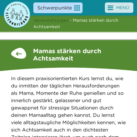
Schwerpunkte
MENÜ
Veranstaltungen
- Mamas stärken durch
Angebote
Achtsamkeit
Veranstaltungen
Mamas stärken durch
News
Achtsamkeit
Service
In diesem praxisorientierten Kurs lernst du, wie
Über uns
du inmitten der täglichen Herausforderungen
als Mama, Momente der Ruhe genießen und so
Suche
innerlich gestärkt, gelassener und gut
gewappnet für stressige Situationen durch
deinen Mamaalltag gehen kannst. Du lernst
viele alltagstaugliche Möglichkeiten kennen, wie
sich Achtsamkeit auch in den dichtesten