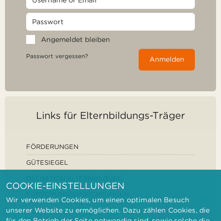
Angemeldet bleiben
Passwort vergessen?
Anmelden
Links für Elternbildungs-Träger
FÖRDERUNGEN
GÜTESIEGEL
DEFINITION ELTERNBILDUNG
COOKIE-EINSTELLUNGEN
FORSCHUNGSEINRICHTUNGEN
Wir verwenden Cookies, um einen optimalen Besuch
unserer Website zu ermöglichen. Dazu zählen Cookies, die
für den Betrieb der Seite notwendig sind, sowie solche die