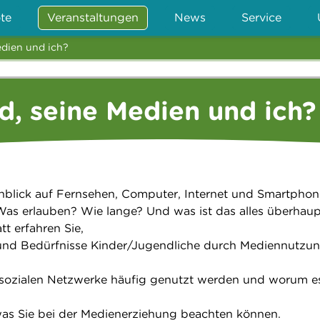
te
Veranstaltungen
News
Service
edien und ich?
d, seine Medien und ich?
inblick auf Fernsehen, Computer, Internet und Smartphon
 Was erlauben? Wie lange? Und was ist das alles überhaup
tt erfahren Sie,
nd Bedürfnisse Kinder/Jugendliche durch Mediennutzu
sozialen Netzwerke häufig genutzt werden und worum es
 was Sie bei der Medienerziehung beachten können.