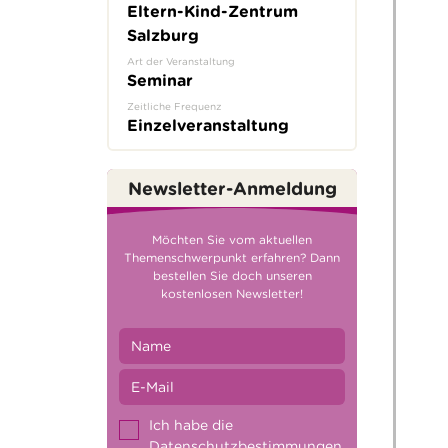
Eltern-Kind-Zentrum
Salzburg
Art der Veranstaltung
Seminar
Zeitliche Frequenz
Einzelveranstaltung
Newsletter-Anmeldung
Möchten Sie vom aktuellen
Themenschwerpunkt erfahren? Dann
bestellen Sie doch unseren
kostenlosen Newsletter!
Ich habe die
Datenschutzbestimmungen