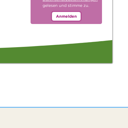
gelesen und stimme zu.
Anmelden