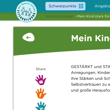
Schwerpunkte
Angebo
Veranstaltungen
- Mein Kind stark fü
Mein Kin
GESTÄRKT und STAR
Share
Anregungen, Kinder 
ihre Stärken und Sc
Selbstvertrauen zu e
und große Herausfo