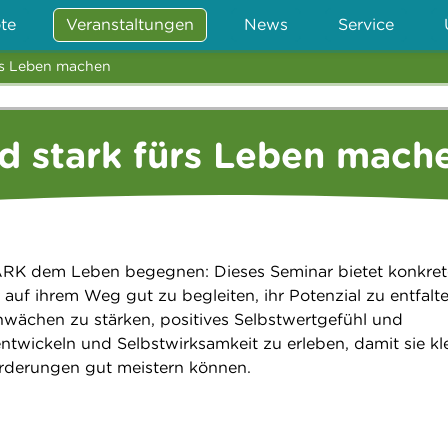
te
Veranstaltungen
News
Service
rs Leben machen
d stark fürs Leben mach
K dem Leben begegnen: Dieses Seminar bietet konkret
auf ihrem Weg gut zu begleiten, ihr Potenzial zu entfalte
hwächen zu stärken, positives Selbstwertgefühl und
ntwickeln und Selbstwirksamkeit zu erleben, damit sie kl
rderungen gut meistern können.