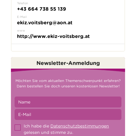
Telefon
+43 664 738 55 139
E-Mail
ekiz.voitsberg@aon.at
www
http://www.ekiz-voitsberg.at
Newsletter-Anmeldung
Möchten Sie vom aktuellen Themenschwerpunkt erfahren?
Dann bestellen Sie doch unseren kostenlosen Newsletter!
Ich habe die
Datenschutzbestimmungen
gelesen und stimme zu.