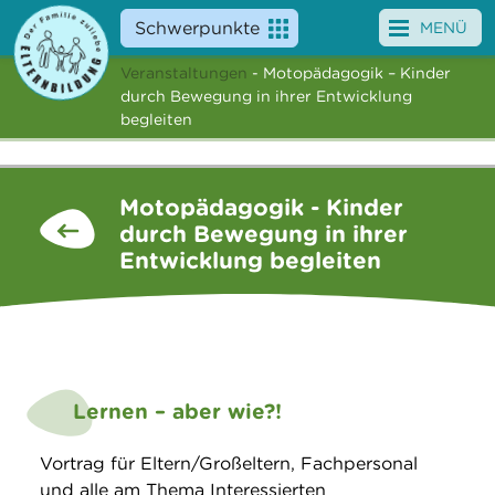
Schwerpunkte
MENÜ
Veranstaltungen
- Motopädagogik – Kinder
Angebote
durch Bewegung in ihrer Entwicklung
begleiten
Veranstaltungen
News
Motopädagogik - Kinder
durch Bewegung in ihrer
Service
Entwicklung begleiten
Über uns
Suche
Lernen – aber wie?!
Vortrag für Eltern/Großeltern, Fachpersonal
und alle am Thema Interessierten