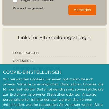
Passwort vergessen?
Anmelden
Links für Elternbildungs-Träger
FÖRDERUNGEN
GÜTESIEGEL
DEFINITION ELTERNBILDUNG
COOKIE-EINSTELLUNGEN
FORSCHUNGSEINRICHTUNGEN
Wir verwenden Cookies, um einen optimalen Besuch
unserer Website zu ermöglichen. Dazu zählen Cookies, die
für den Betrieb der Seite notwendig sind, sowie solche die
zur Erstellung anonymer Statistiken oder zur Anzeige
personalisierter Inhalte genutzt werden. Sie können
IMPRESSUM
DATENSCHUTZ
KONTAKT
entscheiden, welche Kategorien Sie zulassen wollen. Bitte