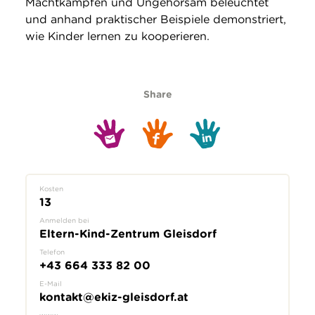
Machtkämpfen und Ungehorsam beleuchtet
und anhand praktischer Beispiele demonstriert,
wie Kinder lernen zu kooperieren.
Share
Kosten
13
Anmelden bei
Eltern-Kind-Zentrum Gleisdorf
Telefon
+43 664 333 82 00
E-Mail
kontakt@ekiz-gleisdorf.at
www