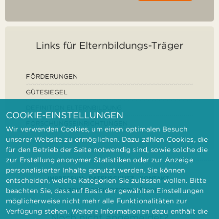
Links für Elternbildungs-Träger
FÖRDERUNGEN
GÜTESIEGEL
DEFINITION ELTERNBILDUNG
COOKIE-EINSTELLUNGEN
FORSCHUNGSEINRICHTUNGEN
Wir verwenden Cookies, um einen optimalen Besuch
unserer Website zu ermöglichen. Dazu zählen Cookies, die
für den Betrieb der Seite notwendig sind, sowie solche die
zur Erstellung anonymer Statistiken oder zur Anzeige
personalisierter Inhalte genutzt werden. Sie können
IMPRESSUM
DATENSCHUTZ
KONTAKT
entscheiden, welche Kategorien Sie zulassen wollen. Bitte
BARRIEREFREIHEITSERKLÄRUNG
beachten Sie, dass auf Basis der gewählten Einstellungen
möglicherweise nicht mehr alle Funktionalitäten zur
Verfügung stehen. Weitere Informationen dazu enthält die
Noch nicht angemeldet?