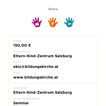
Share
Kosten
150,00 €
Anmelden bei
Eltern-Kind-Zentrum Salzburg
E-Mail
ekiz@bildungskirche.at
www
www.bildungskirche.at
Veranstalter
Eltern-Kind-Zentrum Salzburg
Art der Veranstaltung
Seminar