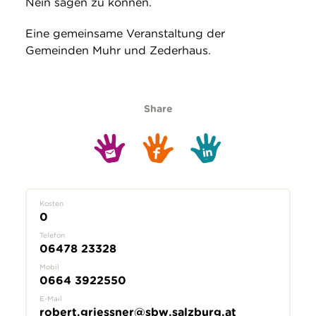
Nein sagen zu können.
Eine gemeinsame Veranstaltung der
Gemeinden Muhr und Zederhaus.
Share
Kosten
0
Telefon
06478 23328
Mobil
0664 3922550
E-Mail
robert.griessner@sbw.salzburg.at