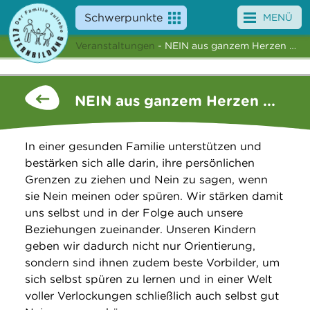
Schwerpunkte
MENÜ
Veranstaltungen
- NEIN aus ganzem Herzen …
Angebote
Veranstaltungen
NEIN aus ganzem Herzen ...
News
In einer gesunden Familie unterstützen und
Service
bestärken sich alle darin, ihre persönlichen
Grenzen zu ziehen und Nein zu sagen, wenn
Über uns
sie Nein meinen oder spüren. Wir stärken damit
uns selbst und in der Folge auch unsere
Suche
Beziehungen zueinander. Unseren Kindern
geben wir dadurch nicht nur Orientierung,
sondern sind ihnen zudem beste Vorbilder, um
sich selbst spüren zu lernen und in einer Welt
voller Verlockungen schließlich auch selbst gut