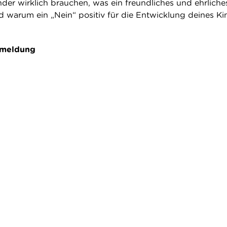
der wirklich brauchen, was ein freundliches und ehrliche
 warum ein „Nein“ positiv für die Entwicklung deines Ki
nmeldung