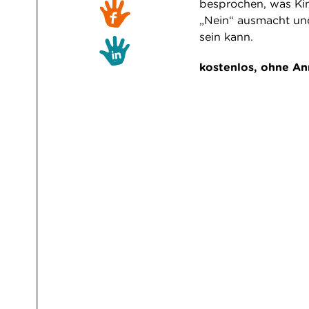
besprochen, was Kin
„Nein“ ausmacht und
sein kann.
kostenlos, ohne A