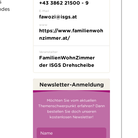
s
+43 3862 21500 - 9
ndes
E-Mail
fawozi@isgs.at
www
https://www.familienwoh
nzimmer.at/
Veranstalter
FamilienWohnZimmer
der ISGS Drehscheibe
Newsletter-Anmeldung
Möchten Sie vom aktuellen
Themenschwerpunkt erfahren? Dann
bestellen Sie doch unseren
kostenlosen Newsletter!